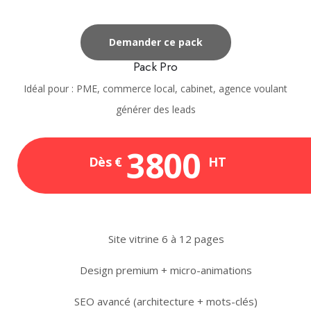
Demander ce pack
Pack Pro
Idéal pour : PME, commerce local, cabinet, agence voulant
générer des leads
3800
Dès €
HT
Site vitrine 6 à 12 pages
Design premium + micro-animations
SEO avancé (architecture + mots-clés)