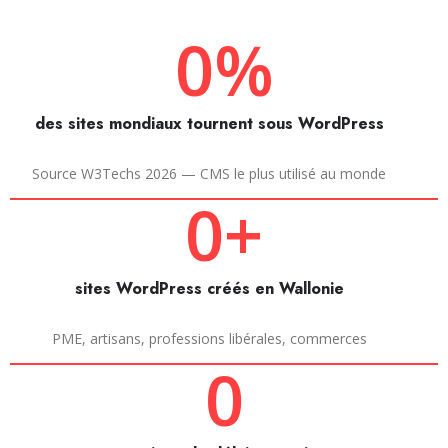
0
%
des sites mondiaux tournent sous WordPress
Source W3Techs 2026 — CMS le plus utilisé au monde
0
+
sites WordPress créés en Wallonie
PME, artisans, professions libérales, commerces
0