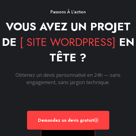
Passons À L'action
VOUS AVEZ UN PROJET
DE
[ SITE WORDPRESS]
EN
TÊTE ?
Obtenez un devis personnalisé en 24h — sans
engagement, sans jargon technique.
Demandez un devis gratuit