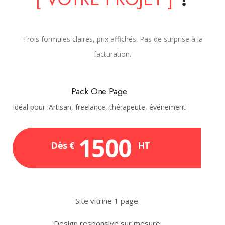
Trois formules claires, prix affichés. Pas de surprise à la
facturation.
Pack One Page
Idéal pour :Artisan, freelance, thérapeute, événement
1500
Dès €
HT
Site vitrine 1 page
Design responsive sur mesure