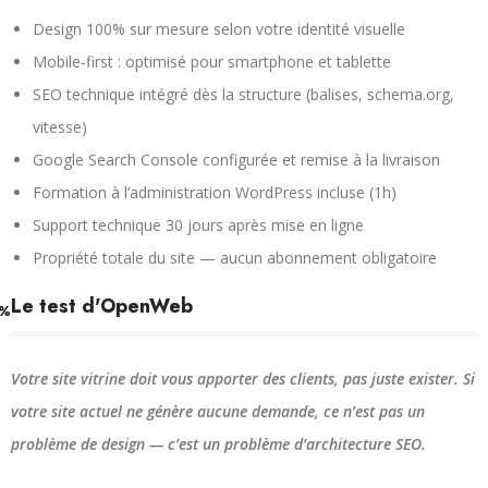
Design 100% sur mesure selon votre identité visuelle
Mobile-first : optimisé pour smartphone et tablette
SEO technique intégré dès la structure (balises, schema.org,
vitesse)
Google Search Console configurée et remise à la livraison
Formation à l’administration WordPress incluse (1h)
Support technique 30 jours après mise en ligne
Propriété totale du site — aucun abonnement obligatoire
Le test d'OpenWeb
%
Votre site vitrine doit vous apporter des clients, pas juste exister. Si
votre site actuel ne génère aucune demande, ce n’est pas un
problème de design — c’est un problème d’architecture SEO.