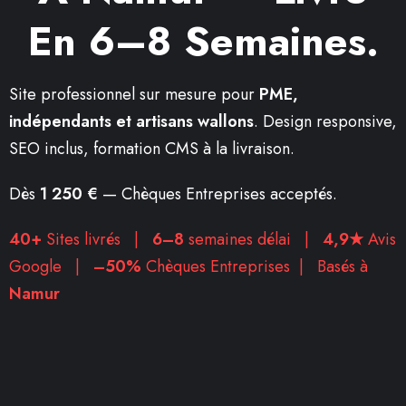
En 6–8 Semaines.
Site professionnel sur mesure pour
PME,
indépendants et artisans wallons
. Design responsive,
SEO inclus, formation CMS à la livraison.
Dès
1 250 €
— Chèques Entreprises acceptés.
40+
Sites livrés |
6–8
semaines délai |
4,9★
Avis
Google |
–50%
Chèques Entreprises | Basés à
Namur