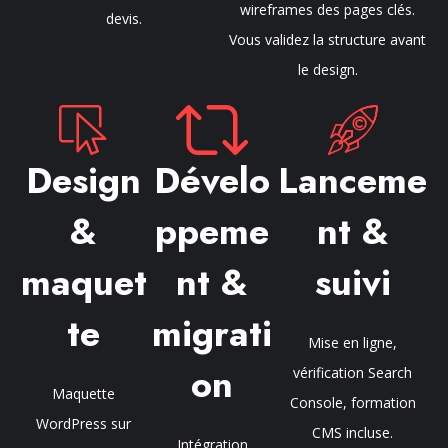
wireframes des pages clés.
devis.
Vous validez la structure avant
le design.
Design
Dévelo
Lanceme
&
ppeme
nt &
maquet
nt &
suivi
te
migrati
Mise en ligne,
on
vérification Search
Maquette
Console, formation
WordPress sur
CMS incluse.
Intégration