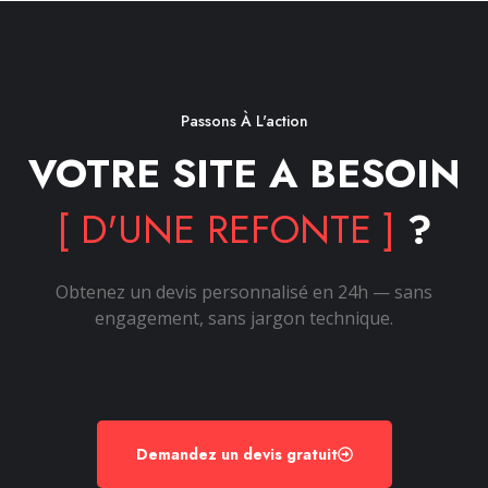
Passons À L'action
VOTRE SITE A BESOIN
[ D'UNE REFONTE ]
?
Obtenez un devis personnalisé en 24h — sans
engagement, sans jargon technique.
Demandez un devis gratuit