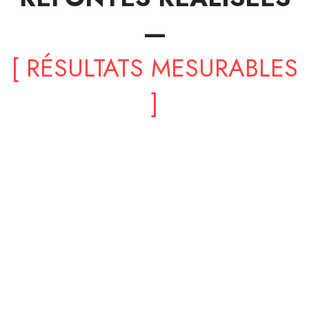
—
[ RÉSULTATS MESURABLES
]